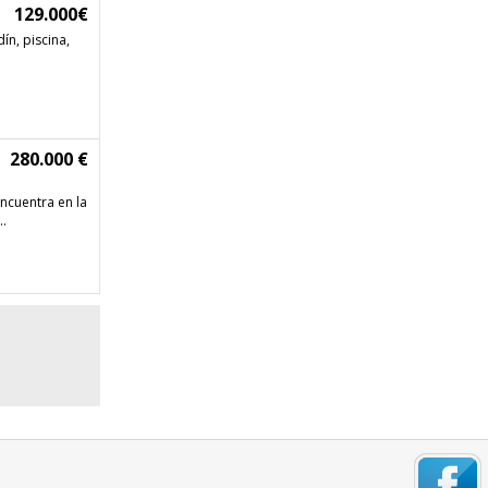
129.000€
ín, piscina,
280.000 €
encuentra en la
..