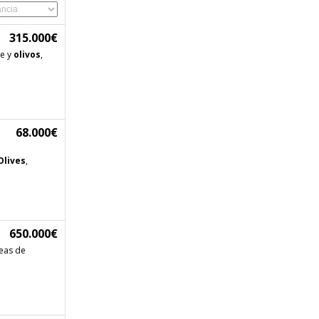
315.000€
ue y
olivos
,
68.000€
Olives
,
650.000€
eas de