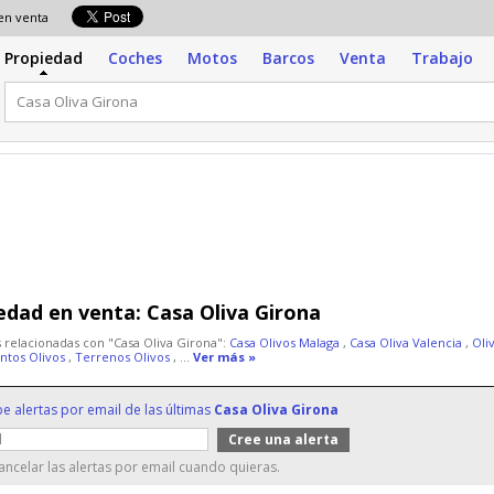
 en venta
Propiedad
Coches
Motos
Barcos
Venta
Trabajo
edad en venta:
Casa Oliva Girona
 relacionadas con "Casa Oliva Girona":
Casa Olivos Malaga
,
Casa Oliva Valencia
,
Oli
ntos Olivos
,
Terrenos Olivos
, ...
Ver más »
be alertas por email de las últimas
Casa Oliva Girona
ncelar las alertas por email cuando quieras.