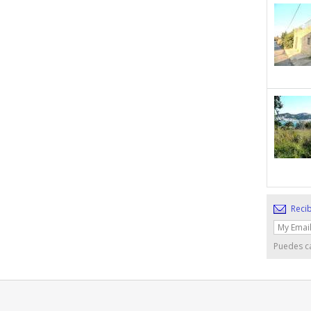
Recib
Puedes ca